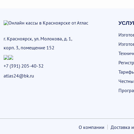
УСЛУ
Изгото
г. Красноярск, ул. Молокова, д. 1,
Изгото
корп. 3, помещение 152
Технич
Регист
+7 (391) 205-40-32
Тариф
atlas24@bk.ru
Честны
Програ
О компании
Доставка и