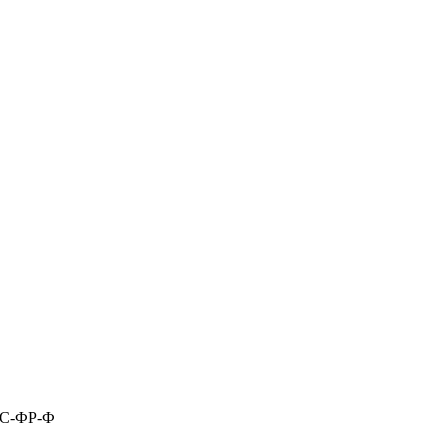
ЕС-ФР-Ф