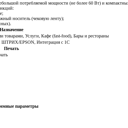
большой потребляемой мощности (не более 60 Вт) и компактных
нкций:
е;
жный носитель (чековую ленту);
нных).
Назначение
 товарами, Услуги, Кафе (fast-food), Бары и рестораны
 ШТРИХ/EPSON, Интеграция с 1С
Печать
чать
ммные параметры