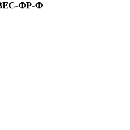
ЛВЕС-ФР-Ф