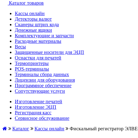
Каталог товаров
Кассы онлайн
Детекторы валют
Сканеры штрих кода
Денежные ящики
Комплектующие и запчасти
Расходные материалы
Весы
Защищенные носители для ЭЦП
Оснастки для печатей
Термопринтеры
POS-терминалы
Терминалы сбора данных
Лицензии для оборудования
Программное обеспечение
Сопутствующие услуги
Изготовление печатей
Изготовление ЭЦП
Регистрация касс
Сервисное обслуживание
Каталог
Кассы онлайн
Фискальный регистратор ЭЛВ