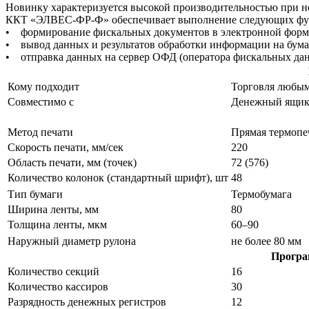
Новинку характеризуется высокой производительностью при не
ККТ «ЭЛВЕС-ФР-Ф» обеспечивает выполнение следующих фу
• формирование фискальных документов в электронной форм
• вывод данных и результатов обработки информации на бума
• отправка данных на сервер ОФД (оператора фискальных да
Кому подходит
Торговля любыми
Совместимо с
Денежный ящик
Метод печати
Прямая термопе
Скорость печати, мм/сек
220
Область печати, мм (точек)
72 (576)
Количество колонок (стандартный шрифт), шт
48
Тип бумаги
Термобумага
Ширина ленты, мм
80
Толщина ленты, мкм
60–90
Наружный диаметр рулона
не более 80 мм
Програ
Количество секций
16
Количество кассиров
30
Разрядность денежных регистров
12