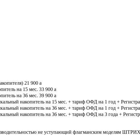
акопителя)
21 900
a
итель на 15 мес.
33 900
a
итель на 36 мес.
39 900
a
ый накопитель на 15 мес. + тариф ОФД на 1 год + Регистраци
ый накопитель на 36 мес. + тариф ОФД на 1 год + Регистраци
ый накопитель на 36 мес. + тариф ОФД на 3 года + Регистрац
изводительностью не уступающий флагманским моделям ШТРИ