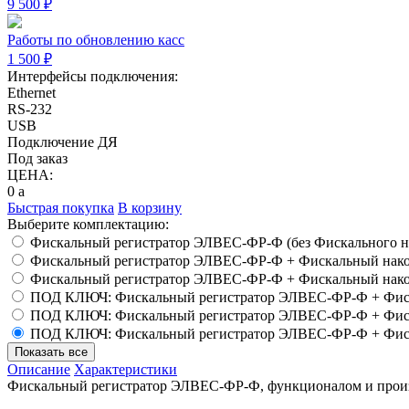
9 500 ₽
Работы по обновлению касс
1 500 ₽
Интерфейсы подключения:
Ethernet
RS-232
USB
Подключение ДЯ
Под заказ
ЦЕНА:
0
a
Быстрая покупка
В корзину
Выберите комплектацию:
Фискальный регистратор ЭЛВЕС-ФР-Ф (без Фискального н
Фискальный регистратор ЭЛВЕС-ФР-Ф + Фискальный накоп
Фискальный регистратор ЭЛВЕС-ФР-Ф + Фискальный накоп
ПОД КЛЮЧ: Фискальный регистратор ЭЛВЕС-ФР-Ф + Фискальн
ПОД КЛЮЧ: Фискальный регистратор ЭЛВЕС-ФР-Ф + Фискальн
ПОД КЛЮЧ: Фискальный регистратор ЭЛВЕС-ФР-Ф + Фискальн
Показать все
Описание
Характеристики
Фискальный регистратор ЭЛВЕС-ФР-Ф, функционалом и про