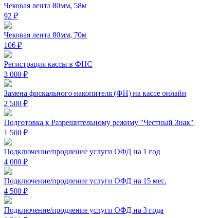
Чековая лента 80мм, 58м
92 ₽
Чековая лента 80мм, 70м
106 ₽
Регистрация кассы в ФНС
3 000 ₽
Замена фискального накопителя (ФН) на кассе онлайн
2 500 ₽
Подготовка к Разрешительному режиму "Честный Знак"
1 500 ₽
Подключение/продление услуги ОФД на 1 год
4 000 ₽
Подключение/продление услуги ОФД на 15 мес.
4 500 ₽
Подключение/продление услуги ОФД на 3 года