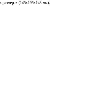
 размерах (145х195х148 мм).