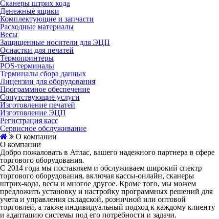
Сканеры штрих кода
Денежные ящики
Комплектующие и запчасти
Расходные материалы
Весы
Защищенные носители для ЭЦП
Оснастки для печатей
Термопринтеры
POS-терминалы
Терминалы сбора данных
Лицензии для оборудования
Программное обеспечение
Сопутствующие услуги
Изготовление печатей
Изготовление ЭЦП
Регистрация касс
Сервисное обслуживание
О компании
О компании
Добро пожаловать в Атлас, вашего надежного партнера в сфере
торгового оборудования.
С 2014 года мы поставляем и обслуживаем широкий спектр
торгового оборудования, включая кассы-онлайн, сканеры
штрих-кода, весы и многое другое. Кроме того, мы можем
предложить установку и настройку программных решений для
учета и управления складской, розничной или оптовой
торговлей, а также индивидуальный подход к каждому клиенту
и адаптацию системы под его потребности и задачи.