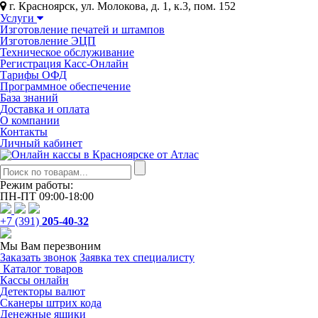
г. Красноярск, ул. Молокова, д. 1, к.3, пом. 152
Услуги
Изготовление печатей и штампов
Изготовление ЭЦП
Техническое обслуживание
Регистрация Касс-Онлайн
Тарифы ОФД
Программное обеспечение
База знаний
Доставка и оплата
О компании
Контакты
Личный кабинет
Режим работы:
ПН-ПТ 09:00-18:00
+7 (391)
205-40-32
Мы Вам перезвоним
Заказать звонок
Заявка тех специалисту
Каталог товаров
Кассы онлайн
Детекторы валют
Сканеры штрих кода
Денежные ящики