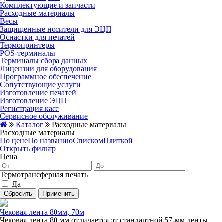
Комплектующие и запчасти
Расходные материалы
Весы
Защищенные носители для ЭЦП
Оснастки для печатей
Термопринтеры
POS-терминалы
Терминалы сбора данных
Лицензии для оборудования
Программное обеспечение
Сопутствующие услуги
Изготовление печатей
Изготовление ЭЦП
Регистрация касс
Сервисное обслуживание
Каталог
Расходные материалы
Расходные материалы
По цене
По названию
Списком
Плиткой
Открыть фильтр
Цена
Термотрансферная печать
Да
Сбросить
Применить
Чековая лента 80мм, 70м
Чековая лента 80 мм отличается от стандартной 57‑мм ленты