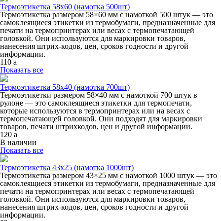
Термоэтикетка 58х60 (намотка 500шт)
Термоэтикетка размером 58×60 мм с намоткой 500 штук — это
самоклеящиеся этикетки из термобумаги, предназначенные для
печати на термопринтерах или весах с термопечатающей
головкой. Они используются для маркировки товаров,
нанесения штрих-кодов, цен, сроков годности и другой
информации.
110
a
Показать все
Термоэтикетка 58х40 (намотка 700шт)
Термоэтикетки размером 58×40 мм с намоткой 700 штук в
рулоне — это самоклеящиеся этикетки для термопечати,
которые используются в термопринтерах или на весах с
термопечатающей головкой. Они подходят для маркировки
товаров, печати штрихкодов, цен и другой информации.
120
a
В наличии
Показать все
Термоэтикетка 43х25 (намотка 1000шт)
Термоэтикетка размером 43×25 мм с намоткой 1000 штук — это
самоклеящиеся этикетки из термобумаги, предназначенные для
печати на термопринтерах или весах с термопечатающей
головкой. Они используются для маркировки товаров,
нанесения штрих-кодов, цен, сроков годности и другой
информации.