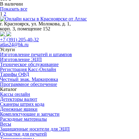
В наличии
Показать все
1
2
г. Красноярск, ул. Молокова, д. 1,
корп. 3, помещение 152
+7 (391) 205-40-32
atlas24@bk.ru
Услуги
Изготовление печатей и штампов
Изготовление ЭЦП
Техническое обслуживание
Регистрация Касс-Онлайн
Тарифы ОФД
Честный знак. Маркировка
Программное обеспечение
Каталог
Кассы онлайн
Детекторы валют
Сканеры штрих кода
Денежные ящики
Комплектующие и запчасти
Расходные материалы
Весы
Защищенные носители для ЭЦП
Оснастки для печатей
Термопринтеры