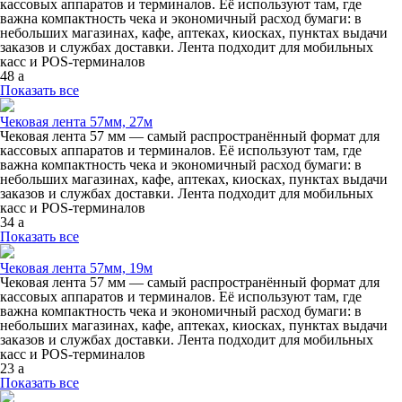
кассовых аппаратов и терминалов. Её используют там, где
важна компактность чека и экономичный расход бумаги: в
небольших магазинах, кафе, аптеках, киосках, пунктах выдачи
заказов и службах доставки. Лента подходит для мобильных
касс и POS‑терминалов
48
a
Показать все
Чековая лента 57мм, 27м
Чековая лента 57 мм — самый распространённый формат для
кассовых аппаратов и терминалов. Её используют там, где
важна компактность чека и экономичный расход бумаги: в
небольших магазинах, кафе, аптеках, киосках, пунктах выдачи
заказов и службах доставки. Лента подходит для мобильных
касс и POS‑терминалов
34
a
Показать все
Чековая лента 57мм, 19м
Чековая лента 57 мм — самый распространённый формат для
кассовых аппаратов и терминалов. Её используют там, где
важна компактность чека и экономичный расход бумаги: в
небольших магазинах, кафе, аптеках, киосках, пунктах выдачи
заказов и службах доставки. Лента подходит для мобильных
касс и POS‑терминалов
23
a
Показать все