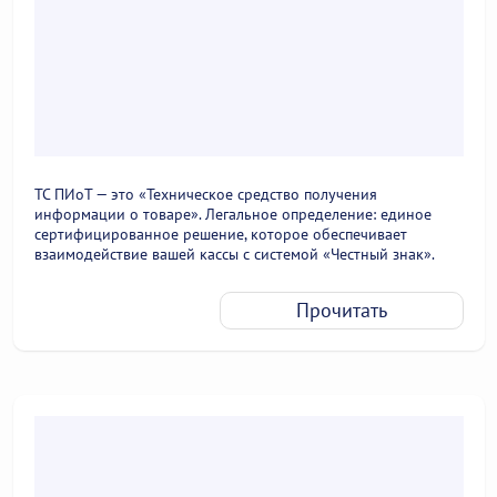
ТС ПИоТ — это «Техническое средство получения
информации о товаре». Легальное определение: единое
сертифицированное решение, которое обеспечивает
взаимодействие вашей кассы с системой «Честный знак».
Прочитать