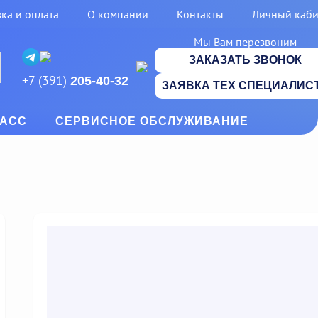
ка и оплата
О компании
Контакты
Личный каби
Мы Вам перезвоним
ЗАКАЗАТЬ ЗВОНОК
+7 (391)
205-40-32
ЗАЯВКА ТЕХ СПЕЦИАЛИС
КАСС
СЕРВИСНОЕ ОБСЛУЖИВАНИЕ