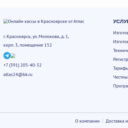
УСЛУ
Изгото
г. Красноярск, ул. Молокова, д. 1,
Изгото
корп. 3, помещение 152
Технич
Регист
+7 (391) 205-40-32
Тариф
atlas24@bk.ru
Честны
Програ
О компании
Доставка и