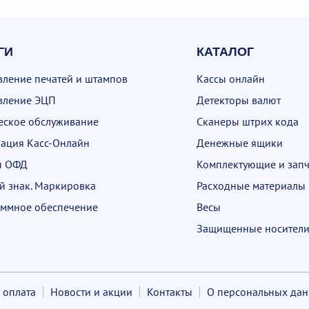
ГИ
КАТАЛОГ
вление печатей и штампов
Кассы онлайн
вление ЭЦП
Детекторы валют
еское обслуживание
Сканеры штрих кода
рация Касс-Онлайн
Денежные ящики
ы ОФД
Комплектующие и запч
й знак. Маркировка
Расходные материалы
ммное обеспечение
Весы
Защищенные носители
 оплата
Новости и акции
Контакты
О персональных да