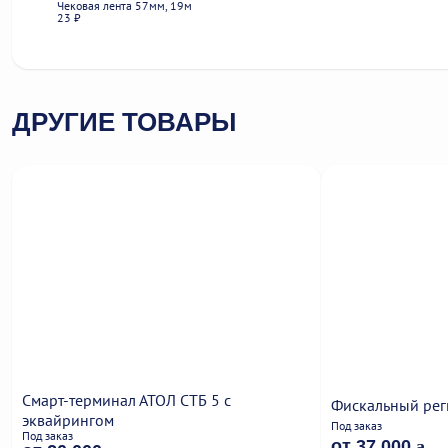
Чековая лента 57мм, 19м
Чек
23 ₽
34 
ДРУГИЕ ТОВАРЫ
Смарт-терминал АТОЛ СТБ 5 с
Фискальный рег
эквайрингом
Под заказ
Под заказ
от 37 000
a