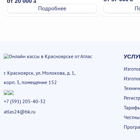
от 20 000
a
Подробнее
П
УСЛУ
Изгото
г. Красноярск, ул. Молокова, д. 1,
Изгото
корп. 3, помещение 152
Технич
Регист
+7 (391) 205-40-32
Тариф
atlas24@bk.ru
Честны
Програ