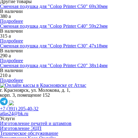
Другие товары
Сменная подушка для "Colop Printer C50" 69х30мм
В наличии
380
a
Подробнее
Сменная подушка для "Colop Printer C40" 59х23мм
В наличии
315
a
Подробнее
Сменная подушка для "Colop Printer C30" 47х18мм
В наличии
290
a
Подробнее
Сменная подушка для "Colop Printer C20" 38х14мм
В наличии
210
a
Подробнее
г. Красноярск, ул. Молокова, д. 1,
корп. 3, помещение 152
+7 (391) 205-40-32
atlas24@bk.ru
Услуги
Изготовление печатей и штампов
Изготовление ЭЦП
Техническое обслуживание