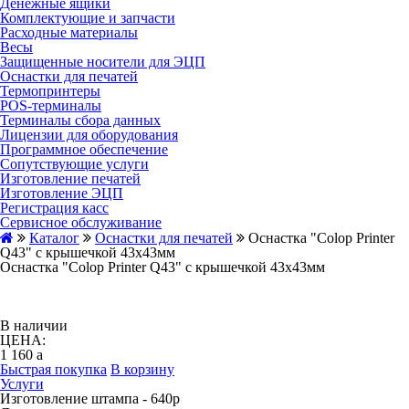
Денежные ящики
Комплектующие и запчасти
Расходные материалы
Весы
Защищенные носители для ЭЦП
Оснастки для печатей
Термопринтеры
POS-терминалы
Терминалы сбора данных
Лицензии для оборудования
Программное обеспечение
Сопутствующие услуги
Изготовление печатей
Изготовление ЭЦП
Регистрация касс
Сервисное обслуживание
Каталог
Оснастки для печатей
Оснастка "Colop Printer
Q43" с крышечкой 43х43мм
Оснастка "Colop Printer Q43" с крышечкой 43х43мм
В наличии
ЦЕНА:
1 160
a
Быстрая покупка
В корзину
Услуги
Изготовление штампа - 640р