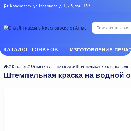
г. Красноярск, ул. Молокова, д. 1, к.3, пом. 152
КАТАЛОГ ТОВАРОВ
ИЗГОТОВЛЕНИЕ ПЕЧА
Каталог
Оснастки для печатей
Штемпельная краска на водно
Штемпельная краска на водной о