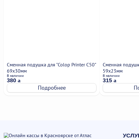
Сменная подушка для "Colop Printer C50"
Сменная подушка
69х30мм
59х23мм
В наличии
В наличии
380
a
315
a
Подробнее
П
УСЛУ