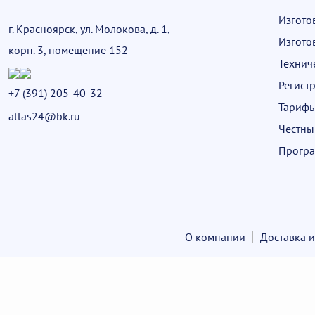
Изгото
г. Красноярск, ул. Молокова, д. 1,
Изгото
корп. 3, помещение 152
Технич
Регист
+7 (391) 205-40-32
Тариф
atlas24@bk.ru
Честны
Програ
О компании
Доставка и