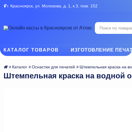
г. Красноярск, ул. Молокова, д. 1, к.3, пом. 152
КАТАЛОГ ТОВАРОВ
ИЗГОТОВЛЕНИЕ ПЕЧА
Каталог
Оснастки для печатей
Штемпельная краска на во
Штемпельная краска на водной о