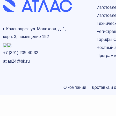
Изготовл
Изготовл
Техничес
г. Красноярск, ул. Молокова, д. 1,
Регистра
корп. 3, помещение 152
Тарифы 
Честный з
+7 (391) 205-40-32
Программ
atlas24@bk.ru
О компании
Доставка и 