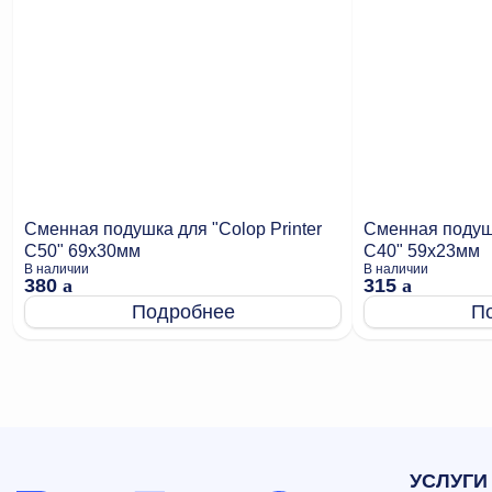
Сменная подушка для "Colop Printer
Сменная подушк
C50" 69х30мм
C40" 59х23мм
В наличии
В наличии
380
a
315
a
Подробнее
П
УСЛУГИ