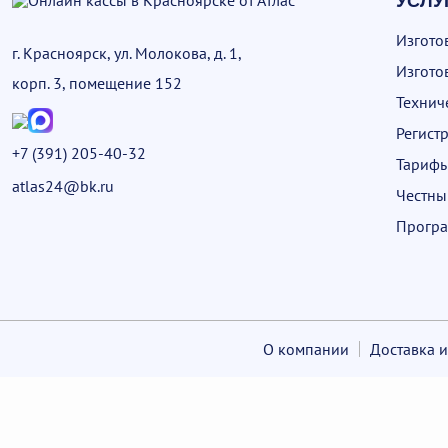
УСЛУ
Изгото
г. Красноярск, ул. Молокова, д. 1,
Изгото
корп. 3, помещение 152
Технич
Регист
+7 (391) 205-40-32
Тариф
atlas24@bk.ru
Честны
Програ
О компании
Доставка и