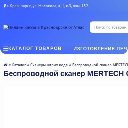
г. Красноярск, ул. Молокова, д. 1, к.3, пом. 152
КАТАЛОГ ТОВАРОВ
ИЗГОТОВЛЕНИЕ ПЕЧ
Каталог
Сканеры штрих кода
Беспроводной сканер MERTECH
Беспроводной сканер MERTECH C