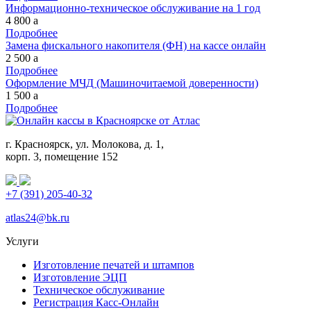
Информационно-техническое обслуживание на 1 год
4 800
a
Подробнее
Замена фискального накопителя (ФН) на кассе онлайн
2 500
a
Подробнее
Оформление МЧД (Машиночитаемой доверенности)
1 500
a
Подробнее
г. Красноярск, ул. Молокова, д. 1,
корп. 3, помещение 152
+7 (391) 205-40-32
atlas24@bk.ru
Услуги
Изготовление печатей и штампов
Изготовление ЭЦП
Техническое обслуживание
Регистрация Касс-Онлайн