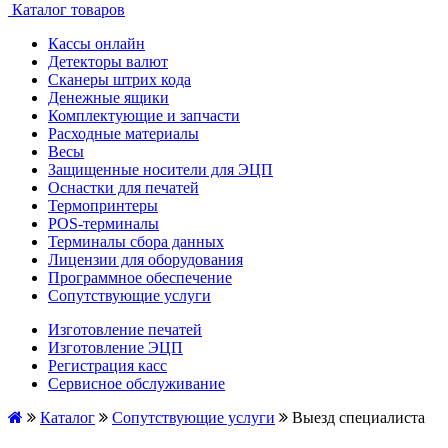
Каталог товаров
Кассы онлайн
Детекторы валют
Сканеры штрих кода
Денежные ящики
Комплектующие и запчасти
Расходные материалы
Весы
Защищенные носители для ЭЦП
Оснастки для печатей
Термопринтеры
POS-терминалы
Терминалы сбора данных
Лицензии для оборудования
Программное обеспечение
Сопутствующие услуги
Изготовление печатей
Изготовление ЭЦП
Регистрация касс
Сервисное обслуживание
Каталог
Сопутствующие услуги
Выезд специалиста