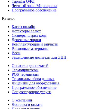
Тарифы ОФД
Честный знак. Маркировка
Программное обеспечение
Каталог
Кассы онлайн
Детекторы валют
Сканеры штрих кода
Денежные ящики
Комплектующие и запчасти
Расходные материалы
Весы
Защищенные носители для ЭЦП
Оснастки для печатей
Термопринтеры
POS-терминалы
Терминалы сбора данных
Лицензии для оборудования
Программное обеспечение
Сопутствующие услуги
О компании
Доставка и оплата
Новости и акции