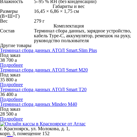
Влажность
5–95 % RH (без конденсации)
Габариты и вес
Размеры
16,45 × 6,86 × 1,75 см
(В×Ш×Г)
Вес
279 г
Комплектация
Состав
Терминал сбора данных, зарядное устройство,
кабель Type‑C, аккумулятор, ремешок на руку,
руководство пользователя
Другие товары
Терминал сбора данных АТОЛ Smart.Slim Plus
Под заказ
38 700
a
Подробнее
Терминал cбора данных АТОЛ Smart M20
Под заказ
35 800
a
Подробнее
Терминал cбора данных АТОЛ Smart T20
36 400
a
Подробнее
Терминал сбора данных Mindeo M40
Под заказ
28 500
a
Подробнее
г. Красноярск, ул. Молокова, д. 1,
корп. 3, помещение 152