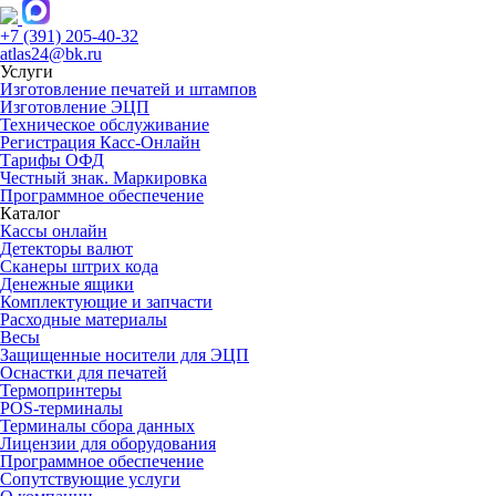
+7 (391) 205-40-32
atlas24@bk.ru
Услуги
Изготовление печатей и штампов
Изготовление ЭЦП
Техническое обслуживание
Регистрация Касс-Онлайн
Тарифы ОФД
Честный знак. Маркировка
Программное обеспечение
Каталог
Кассы онлайн
Детекторы валют
Сканеры штрих кода
Денежные ящики
Комплектующие и запчасти
Расходные материалы
Весы
Защищенные носители для ЭЦП
Оснастки для печатей
Термопринтеры
POS-терминалы
Терминалы сбора данных
Лицензии для оборудования
Программное обеспечение
Сопутствующие услуги