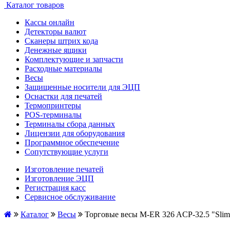
Каталог товаров
Кассы онлайн
Детекторы валют
Сканеры штрих кода
Денежные ящики
Комплектующие и запчасти
Расходные материалы
Весы
Защищенные носители для ЭЦП
Оснастки для печатей
Термопринтеры
POS-терминалы
Терминалы сбора данных
Лицензии для оборудования
Программное обеспечение
Сопутствующие услуги
Изготовление печатей
Изготовление ЭЦП
Регистрация касс
Сервисное обслуживание
Каталог
Весы
Торговые весы M-ER 326 ACP-32.5 "Slim