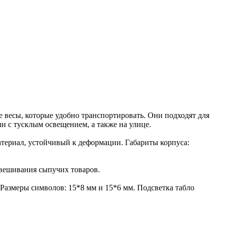
 весы, которые удобно транспортировать. Они подходят для
и с тусклым освещением, а также на улице.
атериал, устойчивый к деформации. Габариты корпуса:
звешивания сыпучих товаров.
 Размеры символов: 15*8 мм и 15*6 мм. Подсветка табло