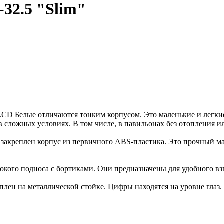
32.5 "Slim"
CD Белые отличаются тонким корпусом. Это маленькие и легкие
 сложных условиях. В том числе, в павильонах без отопления ил
й закреплен корпус из первичного ABS-пластика. Это прочный м
окого подноса с бортиками. Они предназначены для удобного в
лен на металлической стойке. Цифры находятся на уровне глаз.