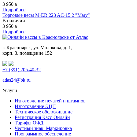
3 950
a
Подробнее
Торговые весы M-ER 223 AC-15.2 "Mary"
В наличии
3 950
a
Подробнее
г. Красноярск, ул. Молокова, д. 1,
корп. 3, помещение 152
+7 (391) 205-40-32
atlas24@bk.ru
Услуги
Изготовление печатей и штампов
Изготовление ЭЦП
Техническое обслуживание
Регистрация Касс-Онлайн
Тарифы ОФД
Честный знак. Маркировка
Программное обеспечение