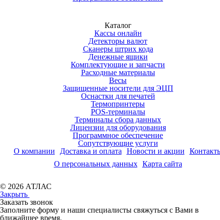
Каталог
Кассы онлайн
Детекторы валют
Сканеры штрих кода
Денежные ящики
Комплектующие и запчасти
Расходные материалы
Весы
Защищенные носители для ЭЦП
Оснастки для печатей
Термопринтеры
POS-терминалы
Терминалы сбора данных
Лицензии для оборудования
Программное обеспечение
Сопутствующие услуги
О компании
Доставка и оплата
Новости и акции
Контакт
О персональных данных
Карта сайта
© 2026 АТЛАС
Закрыть
Заказать звонок
Заполните форму и наши специалисты свяжуться с Вами в
ближайшее время.