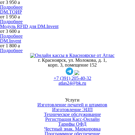
от 3 950
a
Подробнее
DM.ТОИР
от 1 950
a
Подробнее
Модуль RFID для DM.Invent
от 3 600
a
Подробнее
DM.Invent
от 1 800
a
Подробнее
г. Красноярск, ул. Молокова, д. 1,
корп. 3, помещение 152
+7 (391) 205-40-32
atlas24@bk.ru
Услуги
Изготовление печатей и штампов
Изготовление ЭЦП
Техническое обслуживание
Регистрация Касс-Онлайн
Тарифы ОФД
Честный знак. Маркировка
Программное обеспечение