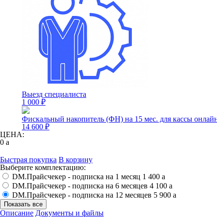
Выезд специалиста
1 000 ₽
Фискальный накопитель (ФН) на 15 мес. для кассы онлай
14 600 ₽
ЦЕНА:
0
a
Быстрая покупка
В корзину
Выберите комплектацию:
DM.Прайсчекер - подписка на 1 месяц
1 400
a
DM.Прайсчекер - подписка на 6 месяцев
4 100
a
DM.Прайсчекер - подписка на 12 месяцев
5 900
a
Показать все
Описание
Документы и файлы