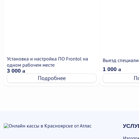
Установка и настройка ПО Frontol на
Выезд специали
одном рабочем месте
1 000
a
3 000
a
Подробнее
П
УСЛУ
Изгото